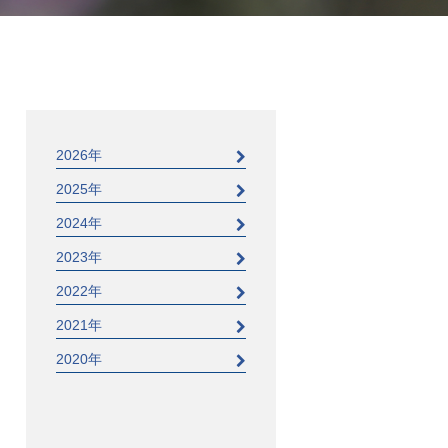
2026年
2025年
2024年
2023年
2022年
2021年
2020年