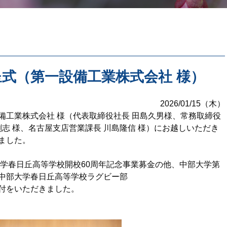
式（第一設備工業株式会社 様）
2026/01/15（木）
備工業株式会社 様（代表取締役社長 田島久男様、常務取締役
剛志 様、名古屋支店営業課長 川島隆信 様）にお越しいただき
ました。
大学春日丘高等学校開校60周年記念事業募金の他、中部大学第
中部大学春日丘高等学校ラグビー部
付をいただきました。