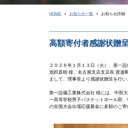
HOME
お知らせ一覧
お知らせ詳細
高額寄付者感謝状贈呈
２０２６年１月１３日（火）、第一設
池田直樹 様、名古屋支店支店長 渡邉
まして、理事長より感謝状贈呈を行い
第一設備工業株式会社 様には、中部
一高等学校男子バスケットボール部、
の全国大会出場応援募金に多額のご寄